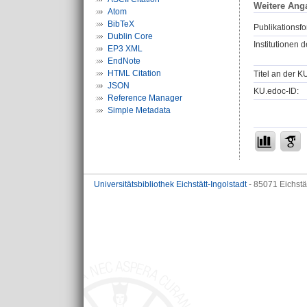
Weitere Ang
Atom
BibTeX
Publikationsfo
Dublin Core
Institutionen d
EP3 XML
EndNote
HTML Citation
Titel an der K
JSON
KU.edoc-ID:
Reference Manager
Simple Metadata
Universitätsbibliothek Eichstätt-Ingolstadt
- 85071 Eichstä