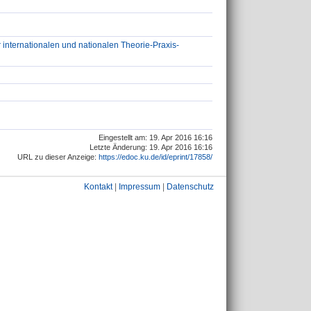
r internationalen und nationalen Theorie-Praxis-
Eingestellt am: 19. Apr 2016 16:16
Letzte Änderung: 19. Apr 2016 16:16
URL zu dieser Anzeige:
https://edoc.ku.de/id/eprint/17858/
Kontakt
|
Impressum
|
Datenschutz