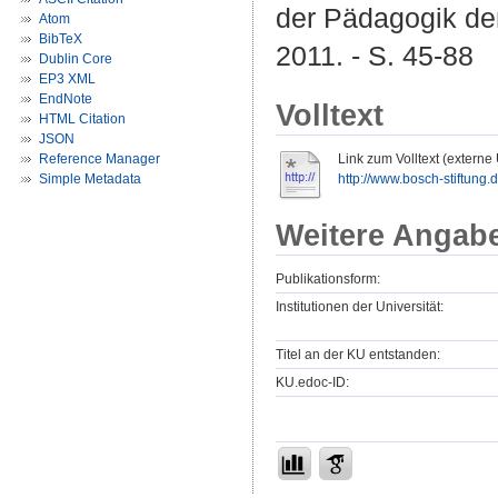
der Pädagogik der
Atom
BibTeX
2011. - S. 45-88
Dublin Core
EP3 XML
EndNote
Volltext
HTML Citation
JSON
Reference Manager
Link zum Volltext (externe
Simple Metadata
http://www.bosch-stiftung.
Weitere Angab
Publikationsform:
Institutionen der Universität:
Titel an der KU entstanden:
KU.edoc-ID: