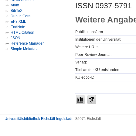
ISSN 0937-5791
Atom
BibTeX
Dublin Core
Weitere Angab
EP3 XML
EndNote
Publikationsform:
HTML Citation
JSON
Institutionen der Universität:
Reference Manager
Weitere URLs:
Simple Metadata
Peer-Review-Journal:
Verlag:
Titel an der KU entstanden:
KU.edoc-ID:
Universitätsbibliothek Eichstätt-Ingolstadt
- 85071 Eichstätt