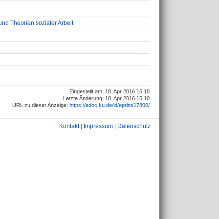
 und Theorien sozialer Arbeit
Eingestellt am: 18. Apr 2016 15:10
Letzte Änderung: 18. Apr 2016 15:10
URL zu dieser Anzeige:
https://edoc.ku.de/id/eprint/17800/
Kontakt
|
Impressum
|
Datenschutz