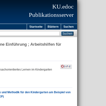
KU.edoc
Publikationsserver
Startseite
Blättern
Suchen
ne Einführung ; Arbeitshilfen für
r sachorientiertes Lernen im Kindergarten
ik und Methodik für den Kindergarten am Beispiel von
EP)