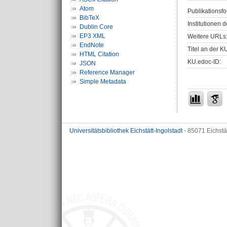
Atom
Publikationsfo
BibTeX
Institutionen d
Dublin Core
EP3 XML
Weitere URLs
EndNote
Titel an der K
HTML Citation
KU.edoc-ID:
JSON
Reference Manager
Simple Metadata
Universitätsbibliothek Eichstätt-Ingolstadt
- 85071 Eichstä