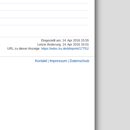
Eingestellt am: 14. Apr 2016 15:55
Letzte Änderung: 14. Apr 2016 16:01
URL zu dieser Anzeige:
https://edoc.ku.de/id/eprint/17751/
Kontakt
|
Impressum
|
Datenschutz