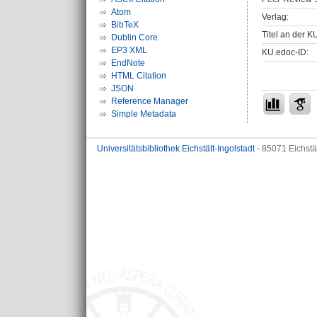
Atom
Verlag:
BibTeX
Titel an der K
Dublin Core
EP3 XML
KU.edoc-ID:
EndNote
HTML Citation
JSON
Reference Manager
Simple Metadata
Universitätsbibliothek Eichstätt-Ingolstadt
- 85071 Eichstä