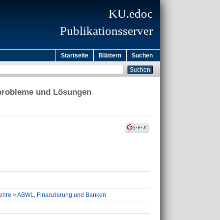
KU.edoc
Publikationsserver
Startseite
Blättern
Suchen
sprobleme und Lösungen
tslehre > ABWL, Finanzierung und Banken