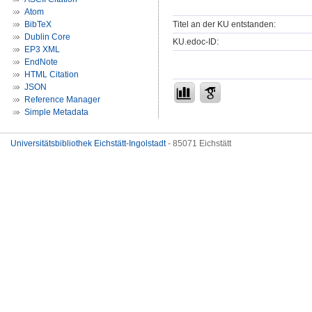
Atom
Titel an der KU entstanden:
BibTeX
Dublin Core
KU.edoc-ID:
EP3 XML
EndNote
HTML Citation
JSON
Reference Manager
Simple Metadata
Universitätsbibliothek Eichstätt-Ingolstadt
- 85071 Eichstätt