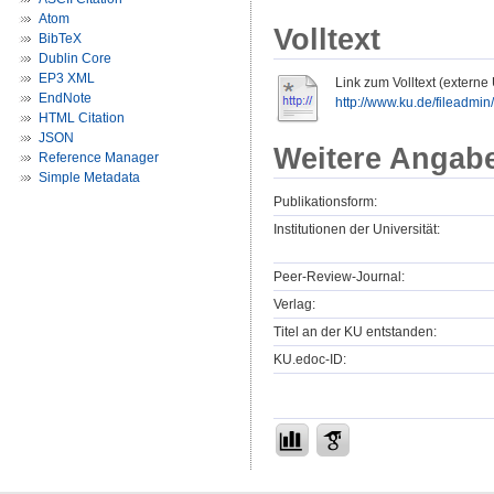
Atom
Volltext
BibTeX
Dublin Core
EP3 XML
Link zum Volltext (externe
EndNote
http://www.ku.de/fileadmi
HTML Citation
JSON
Weitere Angab
Reference Manager
Simple Metadata
Publikationsform:
Institutionen der Universität:
Peer-Review-Journal:
Verlag:
Titel an der KU entstanden:
KU.edoc-ID: