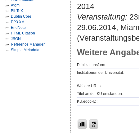
2014
Atom
BibTeX
Veranstaltung:
23r
Dublin Core
EP3 XML
29.06.2014, Miam
EndNote
HTML Citation
(Veranstaltungsb
JSON
Reference Manager
Weitere Angab
Simple Metadata
Publikationsform:
Institutionen der Universität:
Weitere URLs:
Titel an der KU entstanden:
KU.edoc-ID: