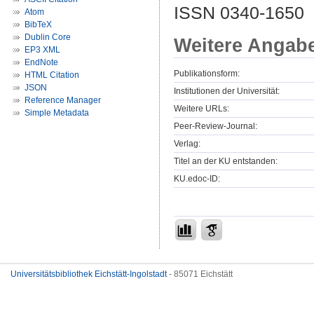
ISSN 0340-1650
Atom
BibTeX
Dublin Core
Weitere Angab
EP3 XML
EndNote
Publikationsform:
HTML Citation
JSON
Institutionen der Universität:
Reference Manager
Weitere URLs:
Simple Metadata
Peer-Review-Journal:
Verlag:
Titel an der KU entstanden:
KU.edoc-ID:
Universitätsbibliothek Eichstätt-Ingolstadt
- 85071 Eichstätt