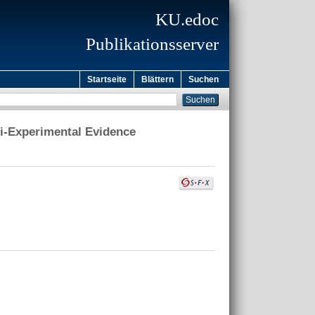
KU.edoc
Publikationsserver
Startseite
Blättern
Suchen
si-Experimental Evidence