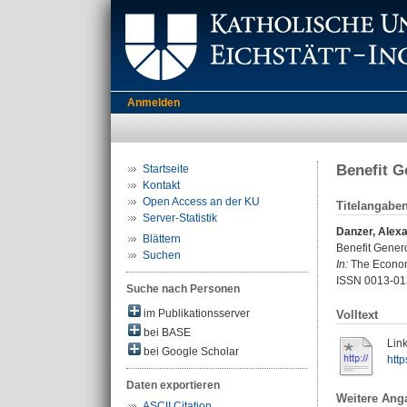
Anmelden
Benefit G
Startseite
Kontakt
Open Access an der KU
Titelangabe
Server-Statistik
Danzer, Alex
Blättern
Benefit Gener
Suchen
In:
The Economi
ISSN 0013-01
Suche nach Personen
im Publikationsserver
Volltext
bei BASE
Link
bei Google Scholar
http
Daten exportieren
Weitere Ang
ASCII Citation