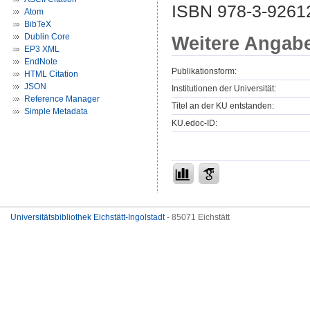
ISBN 978-3-9261
Atom
BibTeX
Dublin Core
Weitere Angab
EP3 XML
EndNote
Publikationsform:
HTML Citation
JSON
Institutionen der Universität:
Reference Manager
Titel an der KU entstanden:
Simple Metadata
KU.edoc-ID:
Universitätsbibliothek Eichstätt-Ingolstadt
- 85071 Eichstätt