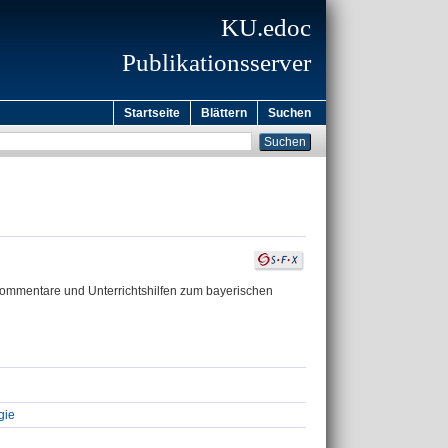
KU.edoc
Publikationsserver
Startseite
Blättern
Suchen
 Kommentare und Unterrichtshilfen zum bayerischen
gie