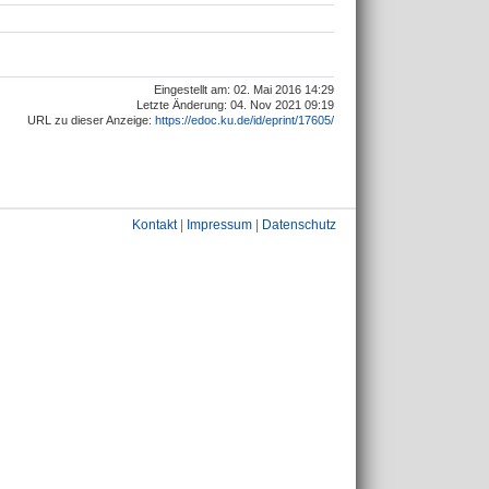
Eingestellt am: 02. Mai 2016 14:29
Letzte Änderung: 04. Nov 2021 09:19
URL zu dieser Anzeige:
https://edoc.ku.de/id/eprint/17605/
Kontakt
|
Impressum
|
Datenschutz