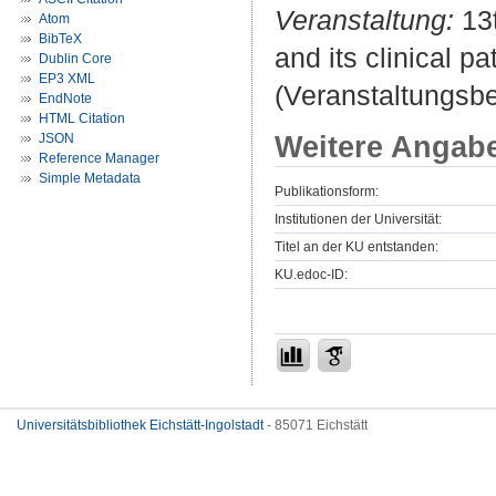
Veranstaltung:
13t
Atom
BibTeX
and its clinical 
Dublin Core
EP3 XML
(Veranstaltungsb
EndNote
HTML Citation
Weitere Angab
JSON
Reference Manager
Simple Metadata
Publikationsform:
Institutionen der Universität:
Titel an der KU entstanden:
KU.edoc-ID:
Universitätsbibliothek Eichstätt-Ingolstadt
- 85071 Eichstätt