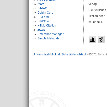
Verlag:
Atom
BibTeX
Die Zeitschrif
Dublin Core
Titel an der K
EP3 XML
EndNote
KU.edoc-ID:
HTML Citation
JSON
Reference Manager
Simple Metadata
Universitätsbibliothek Eichstätt-Ingolstadt
- 85071 Eichstä