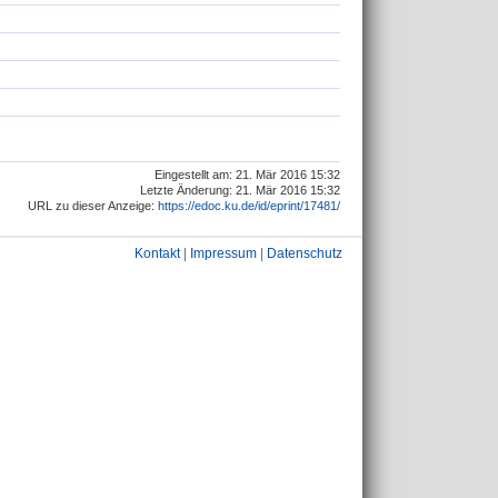
Eingestellt am: 21. Mär 2016 15:32
Letzte Änderung: 21. Mär 2016 15:32
URL zu dieser Anzeige:
https://edoc.ku.de/id/eprint/17481/
Kontakt
|
Impressum
|
Datenschutz