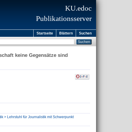
KU.edoc
Publikationsserver
Startseite
Blättern
Suchen
nschaft keine Gegensätze sind
ik > Lehrstuhl für Journalistik mit Schwerpunkt