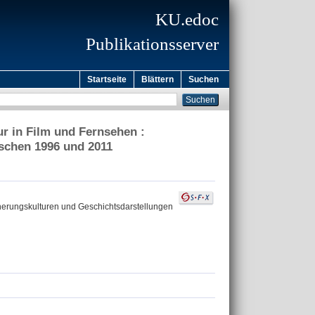
KU.edoc
Publikationsserver
Startseite
Blättern
Suchen
ur in Film und Fernsehen :
schen 1996 und 2011
nnerungskulturen und Geschichtsdarstellungen