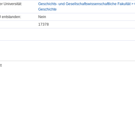
er Universität:
Geschichts- und Gesellschaftswissenschaftliche Fakultät >
Geschichte
U entstanden:
Nein
17378
tt