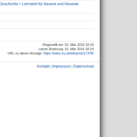
 Geschichte > Lehrstuhl für Neuere und Neueste
Eingestellt am: 01. Mär 2016 18:19
Letzte Änderung: 01. Mär 2016 18:19
URL zu dieser Anzeige:
https://edoc.ku.de/id/eprint/17378/
Kontakt
|
Impressum
|
Datenschutz