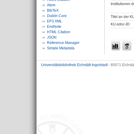
Institutionen d
Atom
BibTeX
Dublin Core
Titel an der K
EP3 XML
KU.edoc-ID:
EndNote
HTML Citation
JSON
Reference Manager
Simple Metadata
Universitätsbibliothek Eichstätt-Ingolstadt
- 85071 Eichstä