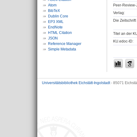
Peer-Review-J
Atom
BibTeX
Verlag:
Dublin Core
Die Zeitschrif
EP3 XML
EndNote
HTML Citation
Titel an der K
JSON
KU.edoc-ID:
Reference Manager
Simple Metadata
Universitätsbibliothek Eichstätt-Ingolstadt
- 85071 Eichstä