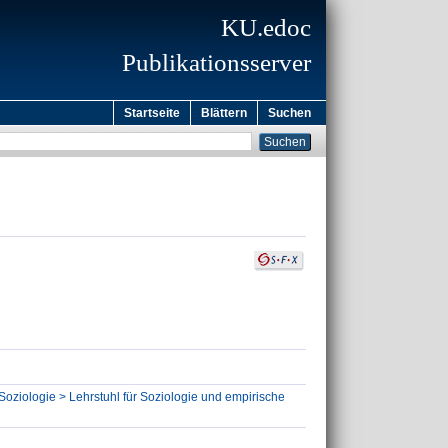
KU.edoc
Publikationsserver
Startseite
Blättern
Suchen
Soziologie > Lehrstuhl für Soziologie und empirische