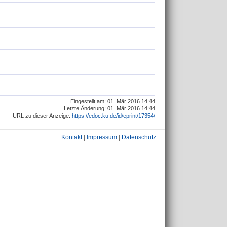
Eingestellt am: 01. Mär 2016 14:44
Letzte Änderung: 01. Mär 2016 14:44
URL zu dieser Anzeige:
https://edoc.ku.de/id/eprint/17354/
Kontakt
|
Impressum
|
Datenschutz