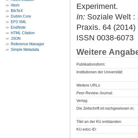
Experiment.
Atom
BibTeX
In:
Soziale Welt : 
Dublin Core
EP3 XML
Praxis. 64 (2014) 
EndNote
HTML Citation
ISSN 0038-6073
JSON
Reference Manager
Weitere Angab
Simple Metadata
Publikationsform:
Institutionen der Universität:
Weitere URLs:
Peer-Review-Journal:
Verlag:
Die Zeitschrift ist nachgewiesen in:
Titel an der KU entstanden:
KU.edoc-ID: