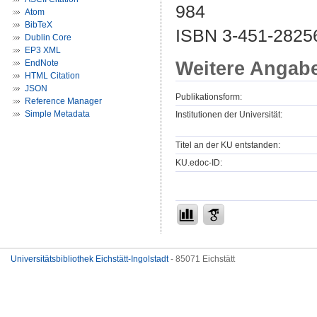
984
Atom
BibTeX
ISBN 3-451-2825
Dublin Core
EP3 XML
Weitere Angab
EndNote
HTML Citation
JSON
Publikationsform:
Reference Manager
Simple Metadata
Institutionen der Universität:
Titel an der KU entstanden:
KU.edoc-ID:
Universitätsbibliothek Eichstätt-Ingolstadt
- 85071 Eichstätt