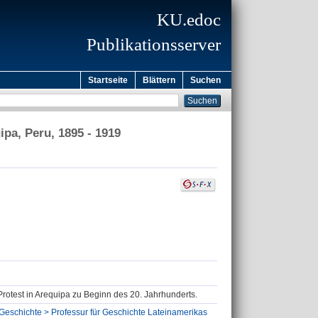
KU.edoc
Publikationsserver
Startseite
Blättern
Suchen
ipa, Peru, 1895 - 1919
 Protest in Arequipa zu Beginn des 20. Jahrhunderts.
 Geschichte > Professur für Geschichte Lateinamerikas