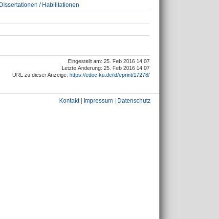
issertationen / Habilitationen
Eingestellt am: 25. Feb 2016 14:07
Letzte Änderung: 25. Feb 2016 14:07
URL zu dieser Anzeige:
https://edoc.ku.de/id/eprint/17278/
Kontakt
|
Impressum
|
Datenschutz