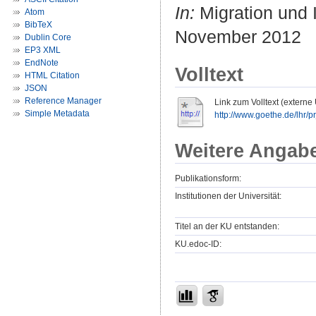
In:
Migration und I
Atom
BibTeX
November 2012
Dublin Core
EP3 XML
EndNote
Volltext
HTML Citation
JSON
Reference Manager
Link zum Volltext (externe
Simple Metadata
http://www.goethe.de/lhr/p
Weitere Angab
Publikationsform:
Institutionen der Universität:
Titel an der KU entstanden:
KU.edoc-ID: