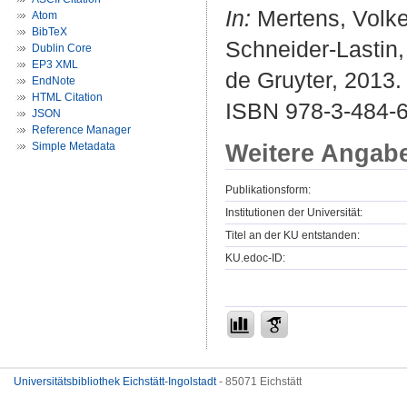
In:
Mertens, Volke
Atom
BibTeX
Schneider-Lastin, 
Dublin Core
EP3 XML
de Gruyter, 2013.
EndNote
HTML Citation
ISBN 978-3-484-6
JSON
Reference Manager
Weitere Angab
Simple Metadata
Publikationsform:
Institutionen der Universität:
Titel an der KU entstanden:
KU.edoc-ID:
Universitätsbibliothek Eichstätt-Ingolstadt
- 85071 Eichstätt