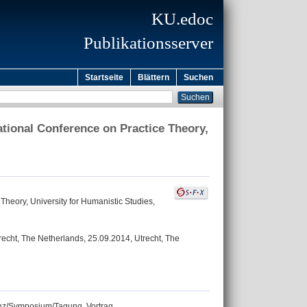
KU.edoc
Publikationsserver
Startseite
Blättern
Suchen
ational Conference on Practice Theory,
Theory, University for Humanistic Studies,
trecht, The Netherlands, 25.09.2014, Utrecht, The
renz/Symposium/Tagung, Vortrag