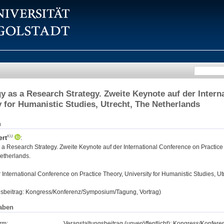
y as a Research Strategy. Zweite Keynote auf der Intern
y for Humanistic Studies, Utrecht, The Netherlands
n
ert
:
a Research Strategy. Zweite Keynote auf der International Conference on Practice 
etherlands.
:
International Conference on Practice Theory, University for Humanistic Studies, U
gsbeitrag: Kongress/Konferenz/Symposium/Tagung, Vortrag)
aben
rm:
Veranstaltungsbeitrag (unveröffentlicht): Kongress/Konfe