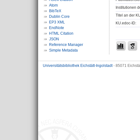
Atom
Institutionen d
BibTeX
Titel an der K
Dublin Core
EP3 XML
KU.edoc-ID:
EndNote
HTML Citation
JSON
Reference Manager
Simple Metadata
Universitätsbibliothek Eichstätt-Ingolstadt
- 85071 Eichstä