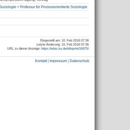
Soziologie > Professur für Prozessorientierte Soziologie
Eingestellt am: 10. Feb 2016 07:36
Letzte Änderung: 10. Feb 2016 07:36
URL zu dieser Anzeige:
https://edoc.ku.de/id/eprint/16975/
Kontakt
|
Impressum
|
Datenschutz