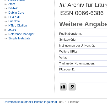
In:
Archiv für Litu
Atom
BibTeX
ISSN 0066-6386
Dublin Core
EP3 XML
EndNote
Weitere Angab
HTML Citation
JSON
Publikationsform:
Reference Manager
Simple Metadata
Schlagwörter:
Institutionen der Universität:
Weitere URLs:
Verlag:
Titel an der KU entstanden:
KU.edoc-ID:
Universitätsbibliothek Eichstätt-Ingolstadt
- 85071 Eichstätt