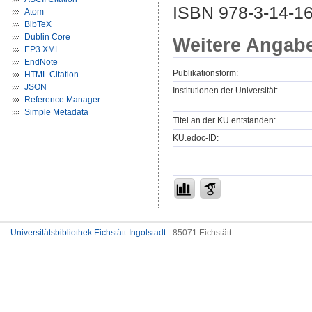
ISBN 978-3-14-1
Atom
BibTeX
Dublin Core
Weitere Angab
EP3 XML
EndNote
Publikationsform:
HTML Citation
JSON
Institutionen der Universität:
Reference Manager
Simple Metadata
Titel an der KU entstanden:
KU.edoc-ID:
Universitätsbibliothek Eichstätt-Ingolstadt
- 85071 Eichstätt