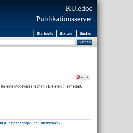
KU.edoc
Publikationsserver
Startseite
Blättern
Suchen
 für eine Modewissenschaft. - Bielefeld : Transcript,
für Kunstpädagogik und Kunstdidaktik