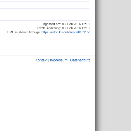
Eingestellt am: 03. Feb 2016 12:19
Letzte Änderung: 03. Feb 2016 12:19
URL zu dieser Anzeige:
https://edoc.ku.de/id/eprint/16915/
Kontakt
|
Impressum
|
Datenschutz