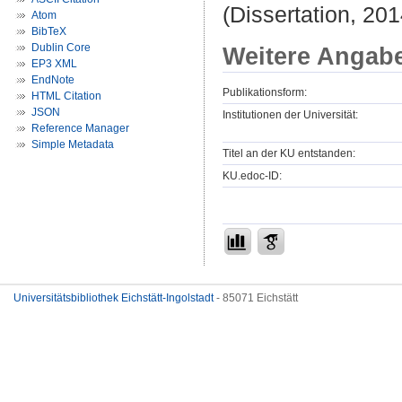
(Dissertation, 201
Atom
BibTeX
Dublin Core
Weitere Angab
EP3 XML
EndNote
Publikationsform:
HTML Citation
JSON
Institutionen der Universität:
Reference Manager
Simple Metadata
Titel an der KU entstanden:
KU.edoc-ID:
Universitätsbibliothek Eichstätt-Ingolstadt
- 85071 Eichstätt