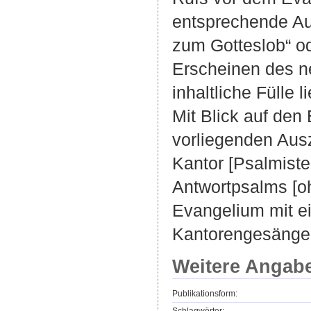
entsprechende Au
zum Gotteslob“ od
Erscheinen des ne
inhaltliche Fülle 
Mit Blick auf de
vorliegenden Ausz
Kantor [Psalmiste
Antwortpsalms [o
Evangelium mit ei
Kantorengesänge
Weitere Angab
Publikationsform: