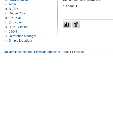
Atom
KU.edoc-ID:
BibTeX
Dublin Core
EP3 XML
EndNote
HTML Citation
JSON
Reference Manager
Simple Metadata
Universitätsbibliothek Eichstätt-Ingolstadt
- 85071 Eichstätt