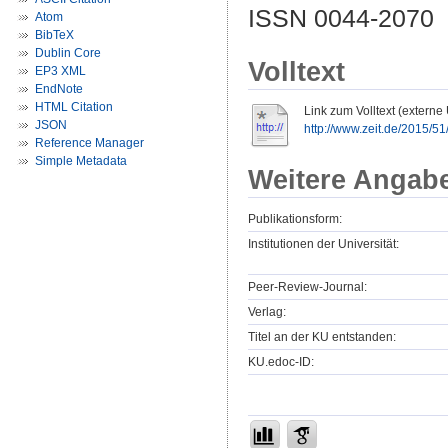
ISSN 0044-2070
Atom
BibTeX
Dublin Core
Volltext
EP3 XML
EndNote
HTML Citation
Link zum Volltext (externe
JSON
http://www.zeit.de/2015/51
Reference Manager
Simple Metadata
Weitere Angab
Publikationsform:
Institutionen der Universität:
Peer-Review-Journal:
Verlag:
Titel an der KU entstanden:
KU.edoc-ID: