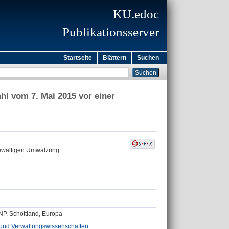
KU.edoc
Publikationsserver
Startseite
Blättern
Suchen
l vom 7. Mai 2015 vor einer
gewaltigen Umwälzung.
NP, Schottland, Europa
tik und Verwaltungswissenschaften