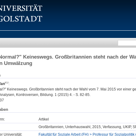
Normal?" Keineswegs. Großbritannien steht nach der Wah
en Umwälzung
n
fan
:
al?" Keineswegs. Großbritannien steht nach der Wahl vom 7. Mai 2015 vor einer 
Analysen, Kontroversen, Bildung. 1 (2015) 4. - S. 82-85.
37
aben
rm:
Artikel
Großbritannien, Unterhauswahl, 2015, Verfassung, UKIP, S
er Universität:
Fakultät für Soziale Arbeit (FH) > Professur für Sozialpoli