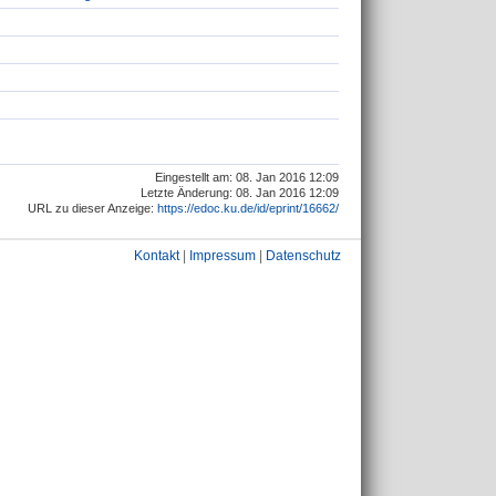
Eingestellt am: 08. Jan 2016 12:09
Letzte Änderung: 08. Jan 2016 12:09
URL zu dieser Anzeige:
https://edoc.ku.de/id/eprint/16662/
Kontakt
|
Impressum
|
Datenschutz