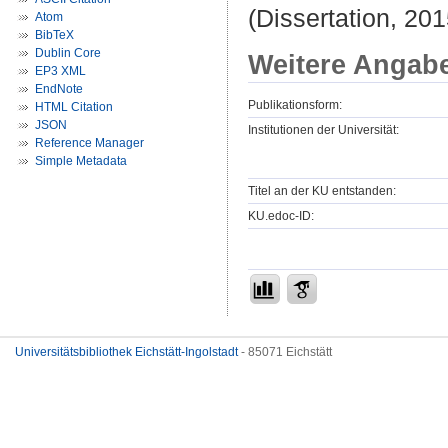
(Dissertation, 201
Atom
BibTeX
Dublin Core
Weitere Angab
EP3 XML
EndNote
Publikationsform:
HTML Citation
JSON
Institutionen der Universität:
Reference Manager
Simple Metadata
Titel an der KU entstanden:
KU.edoc-ID:
Universitätsbibliothek Eichstätt-Ingolstadt
- 85071 Eichstätt