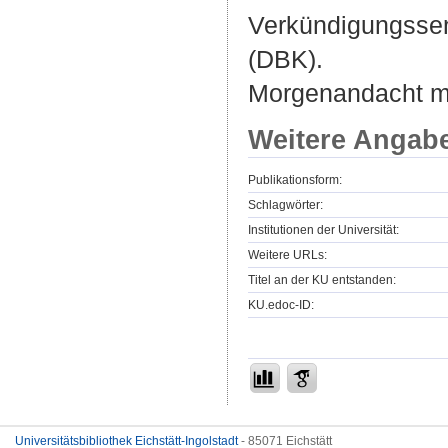
Verkündigungssen
(DBK).
Morgenandacht mo
Weitere Angab
Publikationsform:
Schlagwörter:
Institutionen der Universität:
Weitere URLs:
Titel an der KU entstanden:
KU.edoc-ID:
Universitätsbibliothek Eichstätt-Ingolstadt
- 85071 Eichstätt