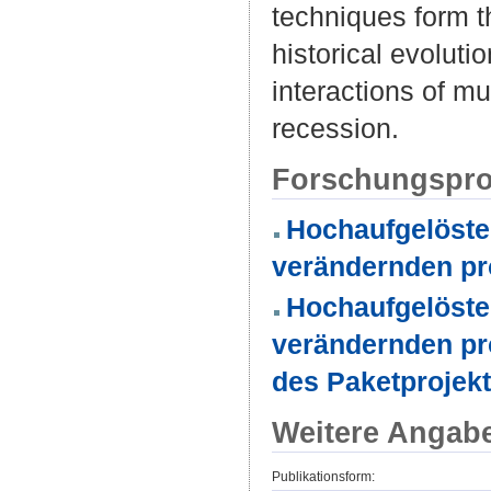
techniques form t
historical evoluti
interactions of mu
recession.
Forschungspro
Hochaufgelöste
verändernden pr
Hochaufgelöste
verändernden pr
des Paketprojek
Weitere Angab
Publikationsform: