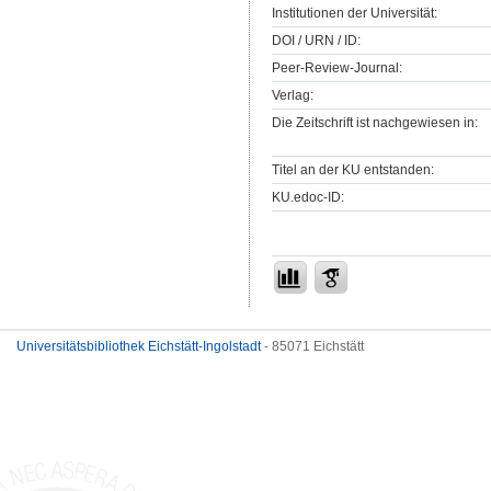
Institutionen der Universität:
DOI / URN / ID:
Peer-Review-Journal:
Verlag:
Die Zeitschrift ist nachgewiesen in:
Titel an der KU entstanden:
KU.edoc-ID:
Universitätsbibliothek Eichstätt-Ingolstadt
- 85071 Eichstätt