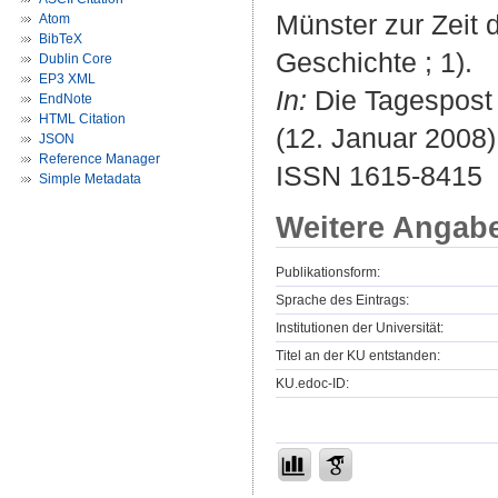
Münster zur Zeit 
Atom
BibTeX
Geschichte ; 1).
Dublin Core
EP3 XML
In:
Die Tagespost :
EndNote
HTML Citation
(12. Januar 2008).
JSON
Reference Manager
ISSN 1615-8415
Simple Metadata
Weitere Angab
Publikationsform:
Sprache des Eintrags:
Institutionen der Universität:
Titel an der KU entstanden:
KU.edoc-ID: