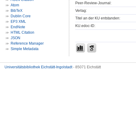
Peer-Review-Journal:
Atom
Verlag:
BibTeX
Dublin Core
Titel an der KU entstanden:
EP3 XML
KU.edoc-ID:
EndNote
HTML Citation
JSON
Reference Manager
Simple Metadata
Universitätsbibliothek Eichstätt-Ingolstadt
- 85071 Eichstätt