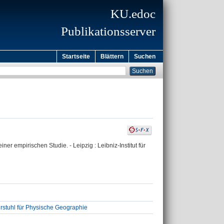
KU.edoc
Publikationsserver
Startseite
Blättern
Suchen
r empirischen Studie. - Leipzig : Leibniz-Institut für
stuhl für Physische Geographie