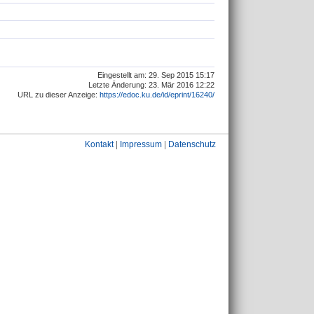
Eingestellt am: 29. Sep 2015 15:17
Letzte Änderung: 23. Mär 2016 12:22
URL zu dieser Anzeige:
https://edoc.ku.de/id/eprint/16240/
Kontakt
|
Impressum
|
Datenschutz