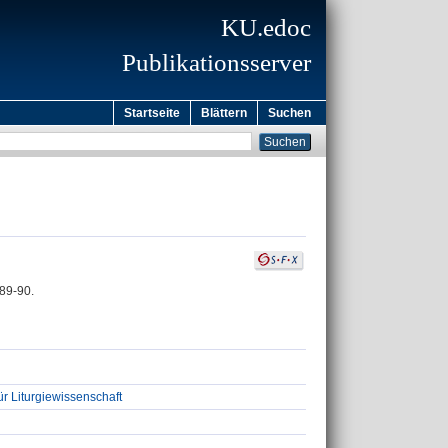
KU.edoc
Publikationsserver
Startseite
Blättern
Suchen
 89-90.
ür Liturgiewissenschaft