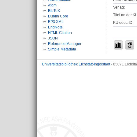
Atom
Verlag:
BibTeX
Titel an der K
Dublin Core
EP3 XML
KU.edoc-ID:
EndNote
HTML Citation
JSON
Reference Manager
Simple Metadata
Universitätsbibliothek Eichstätt-Ingolstadt
- 85071 Eichstä