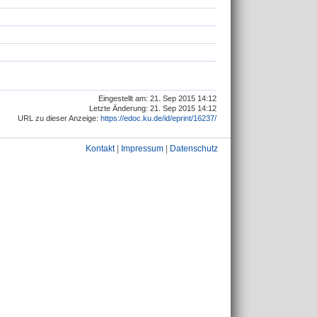
Eingestellt am: 21. Sep 2015 14:12
Letzte Änderung: 21. Sep 2015 14:12
URL zu dieser Anzeige:
https://edoc.ku.de/id/eprint/16237/
Kontakt
|
Impressum
|
Datenschutz