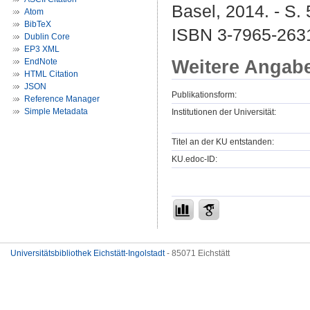
Basel, 2014. - S.
Atom
BibTeX
ISBN 3-7965-2631
Dublin Core
EP3 XML
Weitere Angab
EndNote
HTML Citation
JSON
Publikationsform:
Reference Manager
Simple Metadata
Institutionen der Universität:
Titel an der KU entstanden:
KU.edoc-ID:
Universitätsbibliothek Eichstätt-Ingolstadt
- 85071 Eichstätt