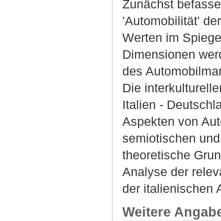
Zunächst befasse
'Automobilität' d
Werten im Spiege
Dimensionen werd
des Automobilmarke
Die interkulture
Italien - Deutsch
Aspekten von Aut
semiotischen und
theoretische Grun
Analyse der rele
der italienischen 
Weitere Angab