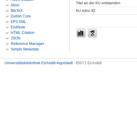
Titel an der KU entstanden:
Atom
KU.edoc-ID:
BibTeX
Dublin Core
EP3 XML
EndNote
HTML Citation
JSON
Reference Manager
Simple Metadata
Universitätsbibliothek Eichstätt-Ingolstadt
- 85071 Eichstätt