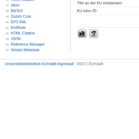
Titel an der KU entstanden:
Atom
KU.edoc-ID:
BibTeX
Dublin Core
EP3 XML
EndNote
HTML Citation
JSON
Reference Manager
Simple Metadata
Universitätsbibliothek Eichstätt-Ingolstadt
- 85071 Eichstätt