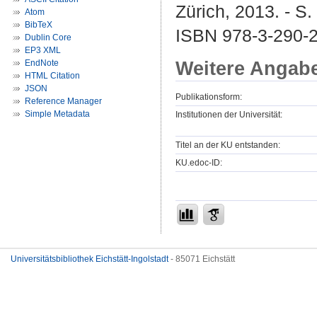
Zürich, 2013. - S
Atom
BibTeX
ISBN 978-3-290-2
Dublin Core
EP3 XML
Weitere Angab
EndNote
HTML Citation
JSON
Publikationsform:
Reference Manager
Simple Metadata
Institutionen der Universität:
Titel an der KU entstanden:
KU.edoc-ID:
Universitätsbibliothek Eichstätt-Ingolstadt
- 85071 Eichstätt