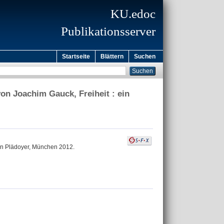
KU.edoc
Publikationsserver
Startseite
Blättern
Suchen
on Joachim Gauck, Freiheit : ein
ein Plädoyer, München 2012.