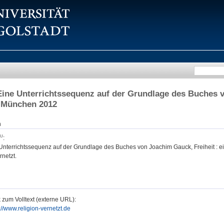
 Eine Unterrichtssequenz auf der Grundlage des Buches v
, München 2012
n
:
e Unterrichtssequenz auf der Grundlage des Buches von Joachim Gauck, Freiheit : 
rnetzt.
 zum Volltext (externe URL):
://www.religion-vernetzt.de