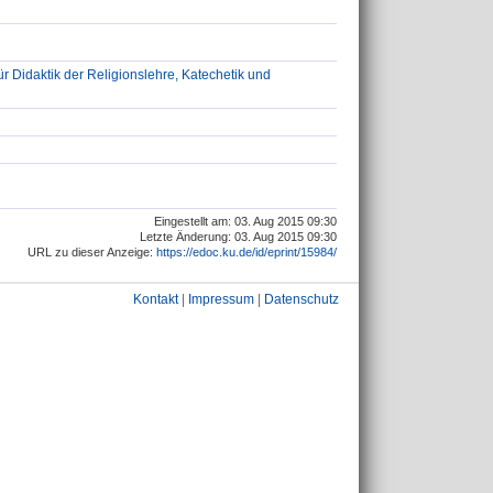
ür Didaktik der Religionslehre, Katechetik und
Eingestellt am: 03. Aug 2015 09:30
Letzte Änderung: 03. Aug 2015 09:30
URL zu dieser Anzeige:
https://edoc.ku.de/id/eprint/15984/
Kontakt
|
Impressum
|
Datenschutz