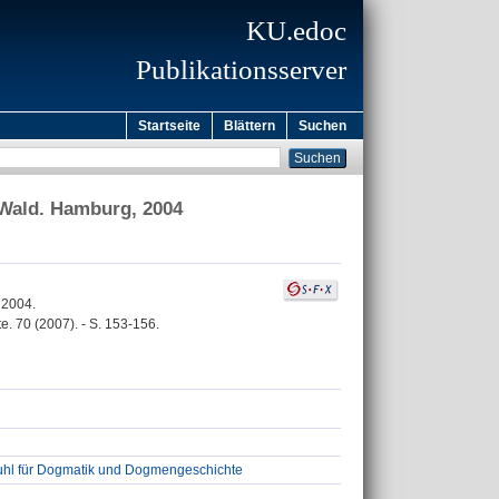
KU.edoc
Publikationsserver
Startseite
Blättern
Suchen
d Wald. Hamburg, 2004
 2004.
. 70 (2007). - S. 153-156.
tuhl für Dogmatik und Dogmengeschichte