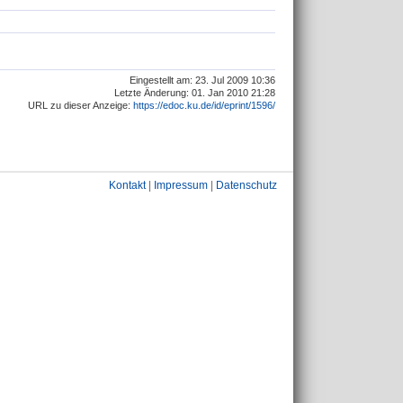
Eingestellt am: 23. Jul 2009 10:36
Letzte Änderung: 01. Jan 2010 21:28
URL zu dieser Anzeige:
https://edoc.ku.de/id/eprint/1596/
Kontakt
|
Impressum
|
Datenschutz