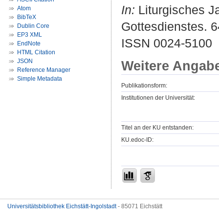
In:
Liturgisches Ja
Atom
BibTeX
Gottesdienstes. 64
Dublin Core
EP3 XML
ISSN 0024-5100
EndNote
HTML Citation
JSON
Weitere Angab
Reference Manager
Simple Metadata
Publikationsform:
Institutionen der Universität:
Titel an der KU entstanden:
KU.edoc-ID:
Universitätsbibliothek Eichstätt-Ingolstadt
- 85071 Eichstätt