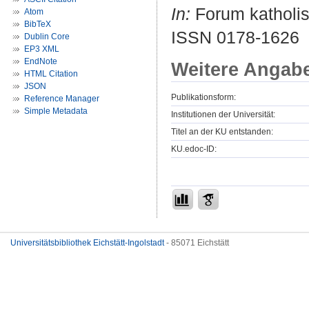
In:
Forum katholis
Atom
BibTeX
ISSN 0178-1626
Dublin Core
EP3 XML
EndNote
Weitere Angab
HTML Citation
JSON
Publikationsform:
Reference Manager
Simple Metadata
Institutionen der Universität:
Titel an der KU entstanden:
KU.edoc-ID:
Universitätsbibliothek Eichstätt-Ingolstadt
- 85071 Eichstätt