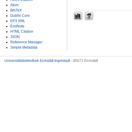
Atom
BibTeX
Dublin Core
EP3 XML
EndNote
HTML Citation
JSON
Reference Manager
Simple Metadata
Universitätsbibliothek Eichstätt-Ingolstadt
- 85071 Eichstätt