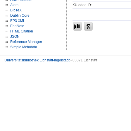
KU.edoc-ID:
Atom
BibTeX
Dublin Core
EP3 XML
EndNote
HTML Citation
JSON
Reference Manager
Simple Metadata
Universitätsbibliothek Eichstätt-Ingolstadt
- 85071 Eichstätt