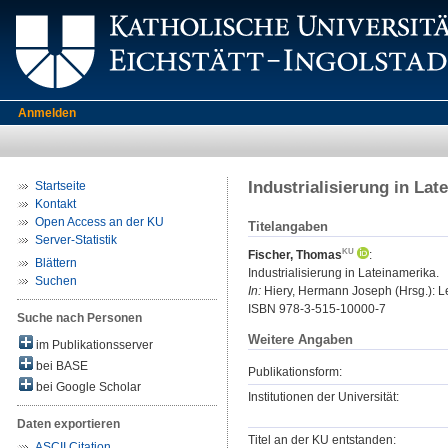
Anmelden
Industrialisierung in Lat
Startseite
Kontakt
Open Access an der KU
Titelangaben
Server-Statistik
Fischer, Thomas
:
Blättern
Industrialisierung in Lateinamerika.
Suchen
In:
Hiery, Hermann Joseph (Hrsg.): Lex
ISBN 978-3-515-10000-7
Suche nach Personen
Weitere Angaben
im Publikationsserver
bei BASE
Publikationsform:
bei Google Scholar
Institutionen der Universität:
Daten exportieren
Titel an der KU entstanden:
ASCII Citation