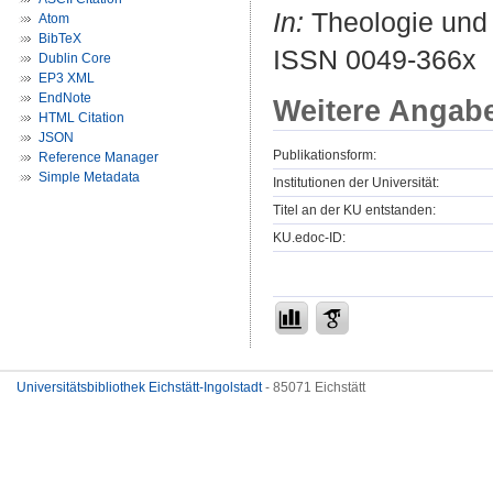
In:
Theologie und 
Atom
BibTeX
ISSN 0049-366x
Dublin Core
EP3 XML
EndNote
Weitere Angab
HTML Citation
JSON
Publikationsform:
Reference Manager
Simple Metadata
Institutionen der Universität:
Titel an der KU entstanden:
KU.edoc-ID:
Universitätsbibliothek Eichstätt-Ingolstadt
- 85071 Eichstätt