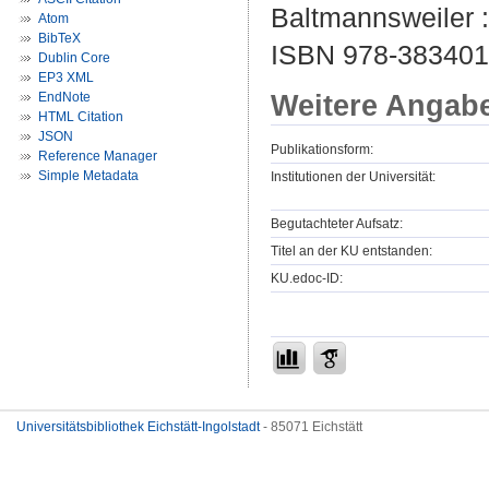
Baltmannsweiler 
Atom
BibTeX
ISBN 978-38340
Dublin Core
EP3 XML
Weitere Angab
EndNote
HTML Citation
JSON
Publikationsform:
Reference Manager
Simple Metadata
Institutionen der Universität:
Begutachteter Aufsatz:
Titel an der KU entstanden:
KU.edoc-ID:
Universitätsbibliothek Eichstätt-Ingolstadt
- 85071 Eichstätt